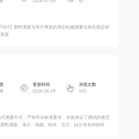
家
2026-07-09
82
/T6672 塑料薄膜与薄片厚度的测定机械测量法相关规定研
膜厚度
质
更新时间
浏览次数
家
2026-06-29
103
接触式测量方式，严格符合标准要求，有效保证了测试的规范
的塑料薄膜、薄片、隔膜、纸张、箔片、硅片等各种材料的