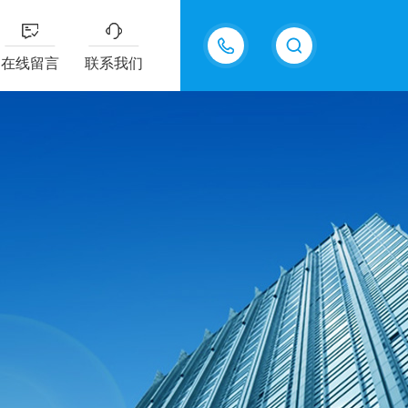
15098975615
在线留言
联系我们