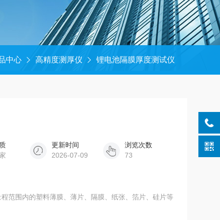
品中心
高精度测厚仪
锂电池隔膜厚度测试仪
质
更新时间
浏览次数
家
2026-07-09
73
于量程范围内的塑料薄膜、薄片、隔膜、纸张、箔片、硅片等