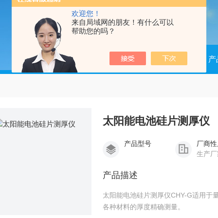
欢迎您！
来自局域网的朋友！有什么可以
帮助您的吗？
当前位置：
首页
产
太阳能电池硅片测厚仪
产品型号
厂商性
生产厂
产品描述
太阳能电池硅片测厚仪CHY-G适用
各种材料的厚度精确测量。