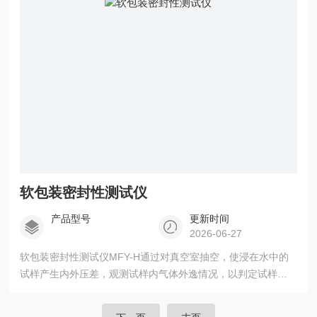
软包装密封性测试仪
产品型号
更新时间
2026-06-27
软包装密封性测试仪MFY-H通过对真空室抽空，使浸在水中的
试样产生内外压差，观测试样内气体外逸情况，以判定试样的
密封性能：或通过对真空室抽空，使试样产生内外压差，观测
试样膨胀及释放真空后试样形状恢复情况，以判定试样的密封