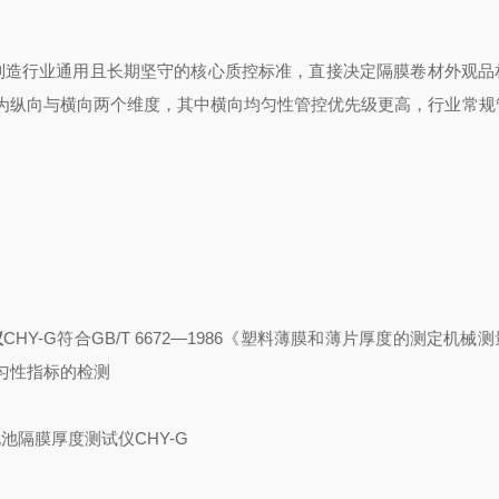
行业通用且长期坚守的核心质控标准，直接决定隔膜卷材外观品
为纵向与横向两个维度，其中横向均匀性管控优先级更高，行业常规
仪
CHY-G符合GB/T 6672—1986《塑料薄膜和薄片厚度的测定机械
匀性指标的检测