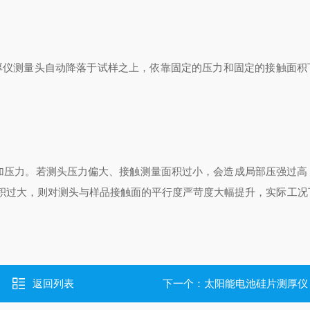
仪测量头自动降落于试样之上，依靠固定的压力和固定的接触面积
压力。若测头压力偏大、接触测量面积过小，会造成局部压强过高
积过大，则对测头与样品接触面的平行度严苛度大幅提升，实际工况
返回列表
下一个：
太阳能电池硅片测厚仪