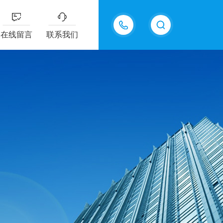
15098975615
在线留言
联系我们