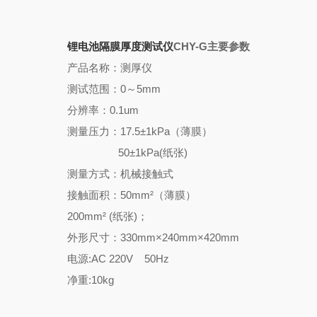
锂电池隔膜厚度测试仪
CHY-G
主要参数
产品名称：测厚仪
测试范围：0～5mm
分辨率：0.1um
测量压力：17.5±1kPa（薄膜）
50±1kPa(纸张)
测量方式：机械接触式
接触面积：50mm²（薄膜）
200mm² (纸张)；
外形尺寸：330mm×240mm×420mm
电源:AC 220V 50Hz
净重:10kg