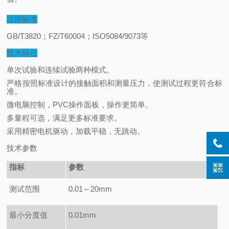
适用标准
GB/T3820
；FZ/T60004；ISO5084/9073等
技术特点
单次试验和连续试验两种模式。
严格按照标准设计的接触面积和测量压力，使测试过程更符合标
准。
微电脑控制，PVC操作面板，操作更简单。
多量程可选，满足更多标准要求。
采用精密电机驱动，加载平稳，无跳动。
技术参数
指标
参数
测试范围
0.01
～20mm
最小分度值
0.01mm