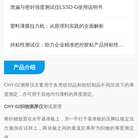
泄漏与密封强度测试仪LSSD-G使用说明书
塑料薄膜拉力机：从原理到实践的全面解析
持粘性测试仪：助力企业精准把控胶粘产品持粘性能的高效工具
产品介绍
CHY-02测厚仪主要用于各类纺织品和纺织制品不同压强下的厚
度测定，亦可用于其他均匀薄料的厚度测定。
CHY-02织物测厚仪
测试原理
将织物放置在水平基准板上，另一平行于基准板的压脚以规定压
力施加在试样上，两块板之间的垂直距离即为织物的厚度测定
值。