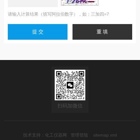
请输入计算结果（填写阿拉伯数字），如：三加四=7
扫码加微信
技术支持：
化工仪器网
管理登陆
sitemap.xml