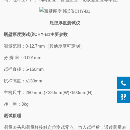
瓶壁厚度测试仪
瓶壁厚度测试仪CHY-B1
主要参数
测量范围：0-12.7mm（其他厚度可定制）
分 辨 率：0.001mm
试样直径：5-160mm
试样高度：≤130mm
主机尺寸：280mm(L)×220mm(W)×500mm(H)
净 重：8kg
测试原理
测量表头和测量杆接触定位测试零点，放入试样后，通过测量表