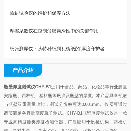
热封试验仪的维护和保养方法
摩擦系数仪在控制薄膜爽滑性中的关键作用
纸张测厚仪：从特种纸到瓦楞纸的“厚度守护者”
产品介绍
瓶壁厚度测试仪
CHY-B1
适用于食品、药品、化妆品等行业测量
安瓿瓶、西林瓶、塑料瓶等瓶底及瓶壁的厚度。本产品具备瓶底
与瓶壁双重测量功能，测试分辨率可达0.001mm。仪器可通过
调节满足各容量高度瓶子测试。CHY-B1瓶壁厚度测试仪是一款
专业高精度瓶类厚度检测仪器，广泛应用于质检机构、药检机
构、包材生产厂、制药企业、食品企业、化妆品企业等单位。