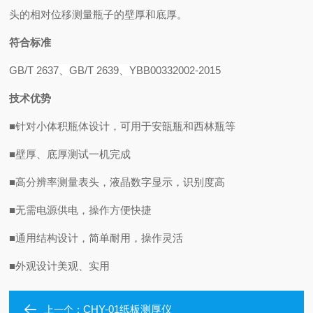
头的相对位移测量瓶子的壁厚和底厚。
符合标准
GB
/T 2637
、GB/T 2639、YBB00332002-2015
技术优势
■针对小体积瓶体设计，可用于安瓿瓶和西林瓶等
■壁厚、底厚测试一机完成
■高分辨率测量表头，液晶数字显示，识别度高
■无需电源供电，操作方便快捷
■通用结构设计，简单耐用，操作灵活
■外观设计美观、实用
CHY-01纸板测厚仪
上一个：