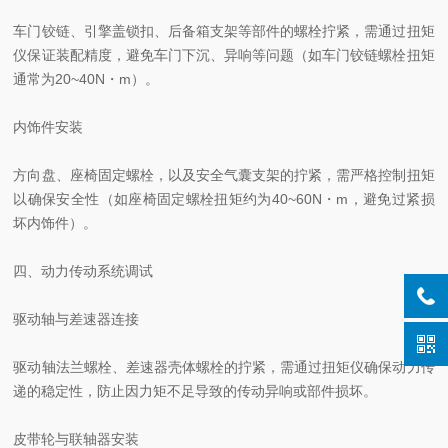
车门铰链、引擎盖锁扣、后备箱支架等部件的螺栓拧紧，需通过扭矩
仪保证装配精度，避免车门下沉、异响等问题（如车门铰链螺栓扭矩
通常为20~40N・m）。
内饰件安装
方向盘、座椅固定螺栓，以及安全气囊支架的拧紧，需严格控制扭矩
以确保安全性（如座椅固定螺栓扭矩约为40~60N・m，避免过紧损
坏内饰件）。
四、动力传动系统调试
驱动轴与差速器连接
驱动轴法兰螺栓、差速器壳体螺栓的拧紧，需通过扭矩仪确保动力传
递的稳定性，防止因力矩不足导致的传动异响或部件损坏。
皮带轮与联轴器安装