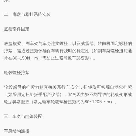
二、底盘与悬挂系统安装
底盘部件固定
底盘横梁、副车架与车身连接螺栓，以及减震器、转向机固定螺栓的
拧紧，需通过扭矩仪确保车辆行驶时的稳定性（如副车架螺栓扭矩通
常在80~150N・m，需防止过紧导致车架变形）。
轮毂螺栓拧紧
轮毂螺母的拧紧力矩直接关系行车安全，扭矩仪可实现自动化拧紧
（如采用定扭矩扳手配合仪器），避免因力矩不均导致的轮毂变形或
轮胎异常磨损（常见轿车轮毂螺栓扭矩约为80~120N・m）。
三、车身与内饰装配
车身结构连接