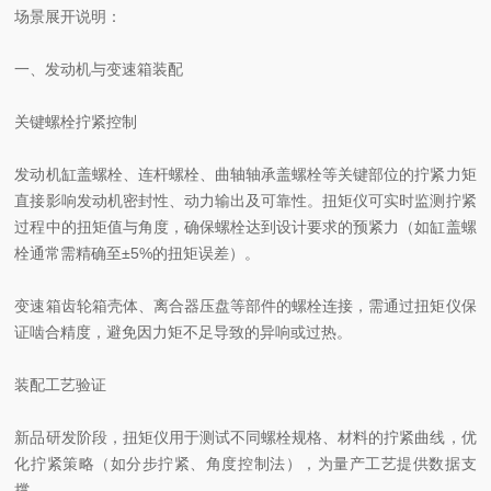
场景展开说明：
一、发动机与变速箱装配
关键螺栓拧紧控制
发动机缸盖螺栓、连杆螺栓、曲轴轴承盖螺栓等关键部位的拧紧力矩
直接影响发动机密封性、动力输出及可靠性。扭矩仪可实时监测拧紧
过程中的扭矩值与角度，确保螺栓达到设计要求的预紧力（如缸盖螺
栓通常需精确至±5%的扭矩误差）。
变速箱齿轮箱壳体、离合器压盘等部件的螺栓连接，需通过扭矩仪保
证啮合精度，避免因力矩不足导致的异响或过热。
装配工艺验证
新品研发阶段，扭矩仪用于测试不同螺栓规格、材料的拧紧曲线，优
化拧紧策略（如分步拧紧、角度控制法），为量产工艺提供数据支
撑。