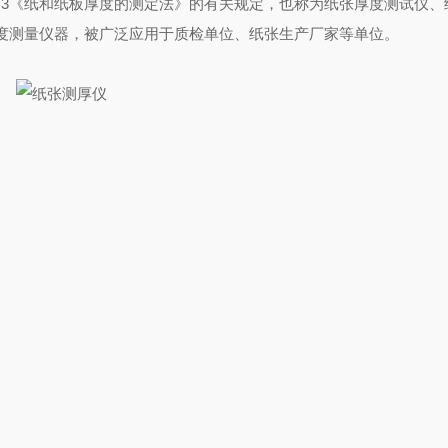
1·3《纸和纸板厚度的测定法》的有关规定，也称为纸张厚度测试仪、
度测量仪器，被广泛应用于质检单位、纸张生产厂家等单位。