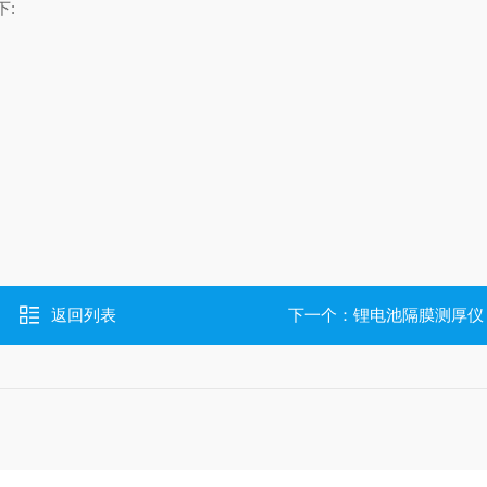
下:
返回列表
下一个：
锂电池隔膜测厚仪