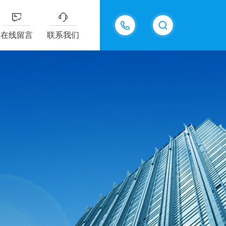
15098975615
在线留言
联系我们