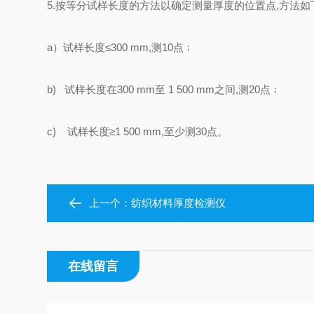
5.按等分试样长度的方法以确定测量厚度的位置点,方法如
a）试样长度≤300 mm,测10点﹔
b) 试样长度在300 mm至 1 500 mm之间,测20点﹔
c) 试样长度≥1 500 mm,至少测30点。
上一个：
纺织材料厚度检测仪
在线留言