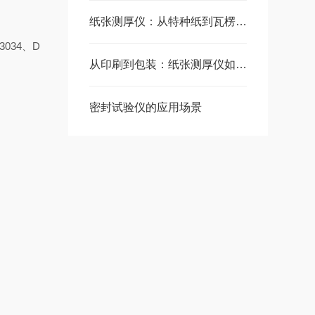
纸张测厚仪：从特种纸到瓦楞纸的“厚度守护者”
 3034、D
从印刷到包装：纸张测厚仪如何守护品质防线
密封试验仪的应用场景