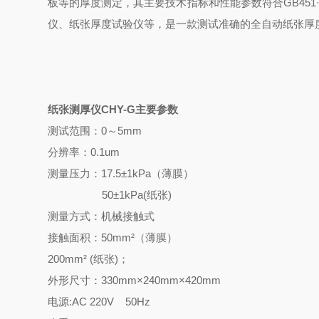
板等的厚度测定，其主要技术指标和性能参数符合GB45
仪、纸张厚度试验仪等，是一款测试准确的全自动纸张厚
纸张测厚仪
CHY-G主要参数
测试范围：0～5mm
分辨率：0.1um
测量压力：17.5±1kPa（薄膜）
50±1kPa(纸张)
测量方式：机械接触式
接触面积：50mm²（薄膜）
200mm² (纸张)；
外形尺寸：330mm×240mm×420mm
电源:AC 220V 50Hz