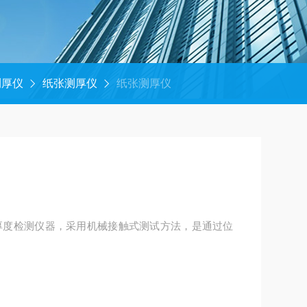
测厚仪
纸张测厚仪
纸张测厚仪
张厚度检测仪器，采用机械接触式测试方法，是通过位