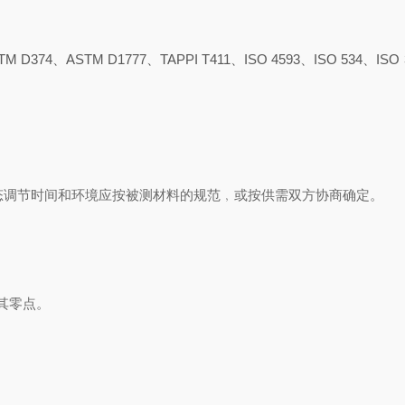
TM D374、ASTM D1777、TAPPI T411、ISO 4593、ISO 534、ISO
薄膜,状态调节时间和环境应按被测材料的规范﹐或按供需双方协商确定。
其零点。