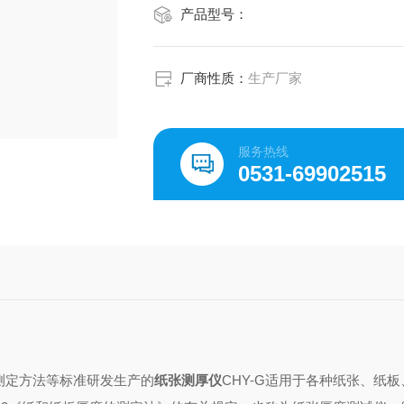
产品型号：
厂商性质：
生产厂家
服务热线
0531-69902515
度测定方法等标准研发生产的
纸张测厚仪
CHY-G适用于各种纸张、纸