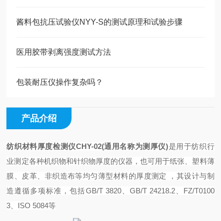
酱料包抗压试验仪NYY-S的测试原理和试验步骤
医用胶带剥离强度测试方法
包装耐压仪操作复杂吗？
产品介绍
纺织材料厚度检测仪
CHY-02(通用名称为测厚仪)
是用于纺织行
业测定各种机织物和针织物厚度的仪器，也可用于纸张、塑料薄
膜、皮革、非织造布等均匀薄型材料的厚度测定 ，其设计与制
造遵循多项标准，包括GB/T 3820、GB/T 24218.2、FZ/T0100
3、ISO 5084等