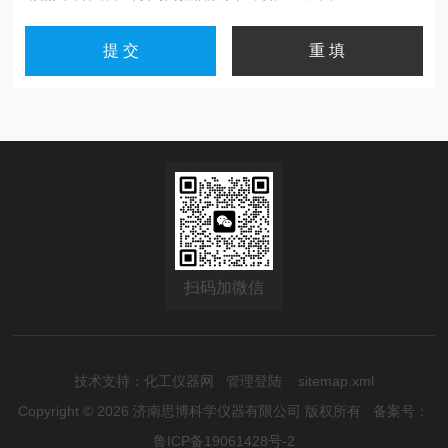
扫码加微信
技术支持：
化工仪器网
管理登陆
sitemap.xml
Copyright © 2026 济南思博科学仪器有限公司 版权所有
备案号：
鲁ICP备19061428号-2