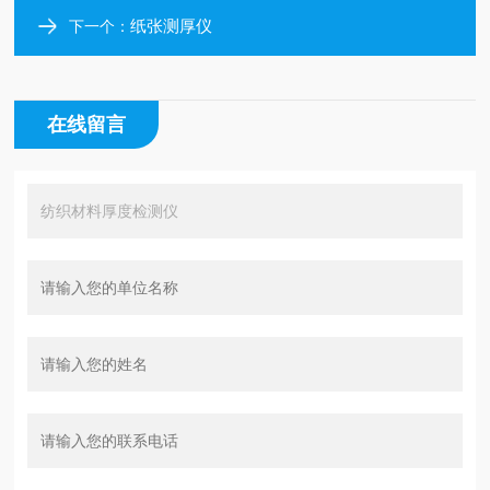
纸张测厚仪
下一个：
在线留言