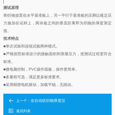
测试原理
将织物放置在水平基准板上，另一平行于基准板的压脚以规定压
力施加在试样上，两块板之间的垂直距离即为织物的厚度测定
值。
技术特点
■
单次试验和连续试验两种模式。
■
严格按照标准设计的接触面积和测量压力，使测试过程更符合
标准。
■
微电脑控制，PVC操作面板，操作更简单。
■
多量程可选，满足更多标准要求。
■
采用精密电机驱动，加载平稳，无跳动。
全自动纺织物厚度仪
上一个：
返回列表