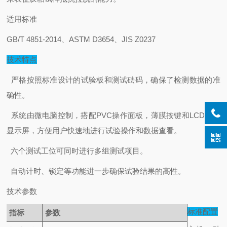
适用标准
GB/T 4851-2014
、ASTM D3654、JIS Z0237
技术特点
严格按照标准设计的试验板和测试砝码，确保了检测数据的准
确性
。
系统由微电脑控制，搭配PVC操作面板，薄膜按键和LCD液晶
显示屏，方便用户快速地进行试验操作和数据查看
。
六
个测试工位可同时进行多组测试项目
。
自动计时、锁定等功能进一步确保试验结果的高性
。
技术参数
标准配置
指标
参数