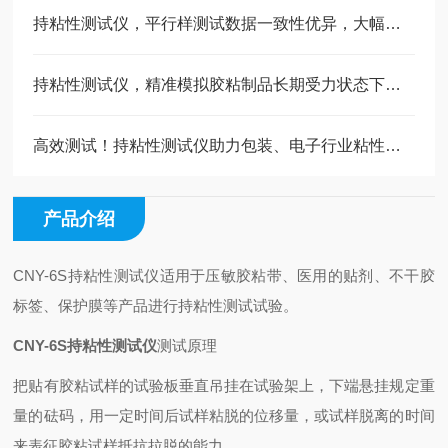
持粘性测试仪，平行样测试数据一致性优异，大幅降低人为误差
持粘性测试仪，精准模拟胶粘制品长期受力状态下的持久粘附性能
高效测试！持粘性测试仪助力包装、电子行业粘性质量把控
产品介绍
CNY-6S
持粘性测试
仪
适用于压敏胶粘带、医用的贴剂、不干胶
标签、保护膜等产品进行持粘性测试试验。
CNY-6S持粘性测试仪
测试原理
把贴有胶粘试样的试验板垂直吊挂在试验架上，下端悬挂规定重
量的砝码，用一定时间后试样粘脱的位移量，或试样脱离的时间
来表征胶粘试样抵抗拉脱的能力。