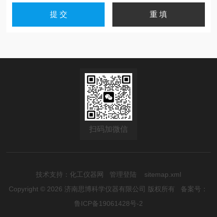
扫码加微信
技术支持：
化工仪器网
管理登陆
sitemap.xml
Copyright © 2026 济南思博科学仪器有限公司 版权所有
备案号：
鲁ICP备19061428号-2