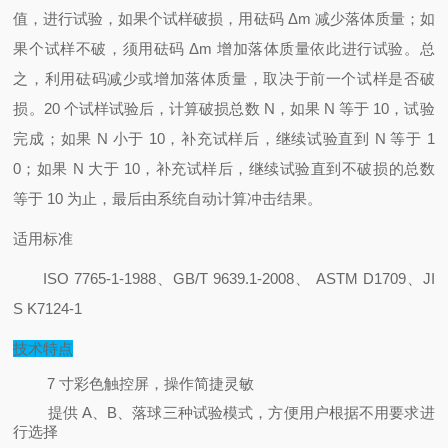
值，进行试验，如果个试样破损，用砝码 Δm 减少落体质量；如
果个试样不破，须用砝码 Δm 增加落体质量依此进行试验。总
之，利用砝码减少或增加落体质量，取决于前一个试样是否破
损。20 个试样试验后，计算破损总数 N，如果 N 等于 10，试验
完成；如果 N 小于 10，补充试样后，继续试验直到 N 等于 1
0；如果 N 大于 10，补充试样后，继续试验直到不破损的总数
等于 10 为止，最后由系统自动计算冲击结果。
适用标准
ISO 7765-1-1988
、GB/T 9639.1-2008、 ASTM D1709、JI
S K7124-1
技术特点
7 寸彩色触控屏，操作简捷灵敏
提供 A、B、落球三种试验模式，方便用户根据不用要求进
行选择