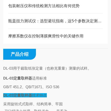
包装耐压仪和传统检测方法相比有何优势
瓶盖扭力测试仪：选型避坑指南，这5个参数决定测试精度
摩擦系数仪在控制薄膜爽滑性中的关键作用
产品介绍
DL-03用于裁取纸张定量（也称克重量）测量的试样
。
DL-03定量取样器
适用标准
GB/T 451.2、QB/T1671、ISO 536
DL-03定量取样器
技术特点
采用旋转式式取样、结构简单、牢固