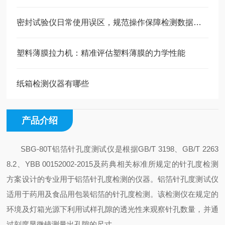
密封试验仪日常使用误区，规范操作保障检测数据稳定
塑料薄膜拉力机：精准评估塑料薄膜的力学性能
纸箱检测仪器有哪些
产品介绍
SBG-80T
铝箔针孔度测试仪是根据GB/T 3198、GB/T 2263
8.2、YBB 00152002-2015及药典相关标准所规定的针孔度检测
方案设计的专业用于铝箔针孔度检测的仪器。铝箔针孔度测试仪
适用于药用及食品用包装铝箔的针孔度检测。该检测仪在规定的
环境及灯箱光源下利用试样孔隙的透光性来观察针孔数量，并通
过刻度显微镜测量出孔隙的尺寸。