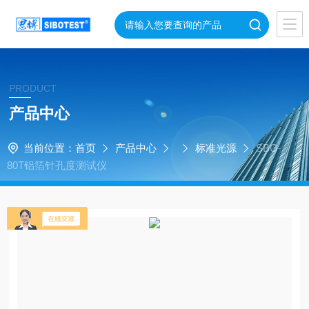
PRODUCT
产品中心
当前位置：
首页
产品中心
标准光源
SBG-
80T铝箔针孔度测试仪