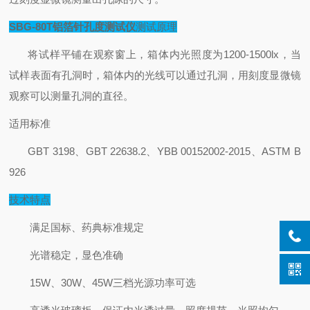
SBG-80T铝箔针孔度测试仪
测试原理
将试样平铺在观察窗上，箱体内光照度为1200-1500lx，当
试样表面有孔洞时，箱体内的光线可以通过孔洞，用刻度显微镜
观察可以测量孔洞的直径。
适用标准
GBT 3198、GBT 22638.2、YBB 00152002-2015、ASTM B
926
技术特点
满足国标、药典标准规定
光谱稳定，显色准确
15W、30W、45W三档光源功率可选