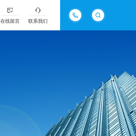
15098975615
在线留言
联系我们