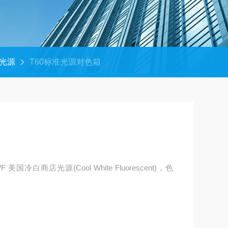
光源
T60标准光源对色箱
国冷白商店光源(Cool White Fluorescent)，色