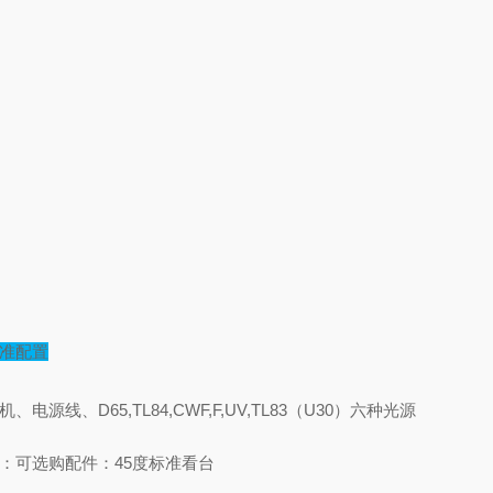
准配置
机、电源线、D65,TL84,CWF,F,UV,TL83（U30）六种光源
：可选购配件：45度标准看台