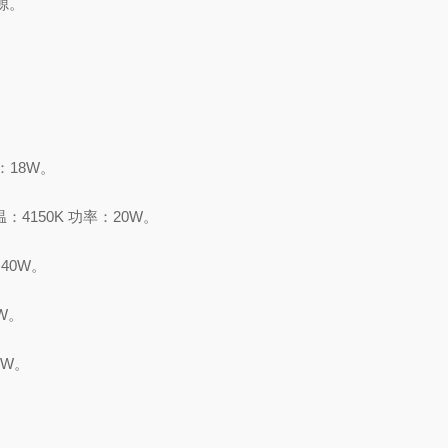
源。
：18W。
，色温：4150K 功率：20W。
40W。
8W。
8W。