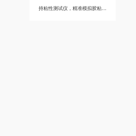
持粘性测试仪，精准模拟胶粘制品长期受力状态下的持久粘附性能