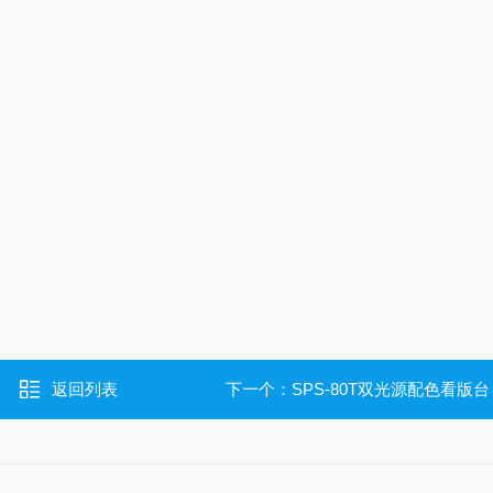
返回列表
下一个：
SPS-80T双光源配色看版台