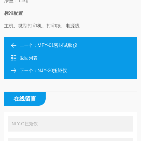
净重：11kg
标准配置
主机、微型打印机、打印纸、电源线
MFY-01密封试验仪
上一个：
返回列表
NJY-20扭矩仪
下一个：
在线留言