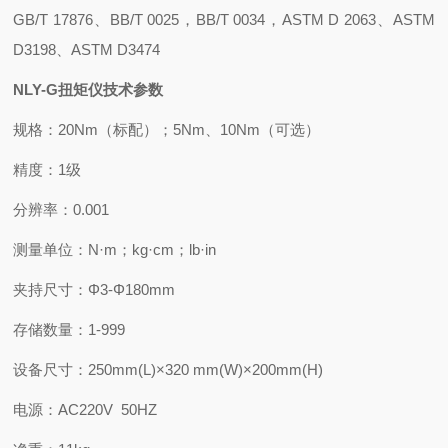
GB/T 17876、BB/T 0025，BB/T 0034，ASTM D 2063、ASTM
D3198、ASTM D3474
NLY-G扭矩仪
技术参数
规格：20Nm（标配）；5Nm、10Nm（可选）
精度：1级
分辨率：0.001
测量单位：N·m；kg·cm；lb·in
夹持尺寸：Φ3-Φ180mm
存储数量：1-999
设备尺寸：250mm(L)×320 mm(W)×200mm(H)
电源：AC220V 50HZ