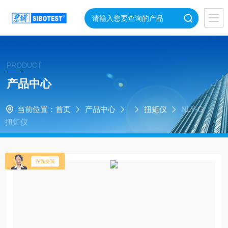
PRODUCT
产品中心
当前位置：
首页
产品中心
扭矩仪
NLY-G
扭矩仪