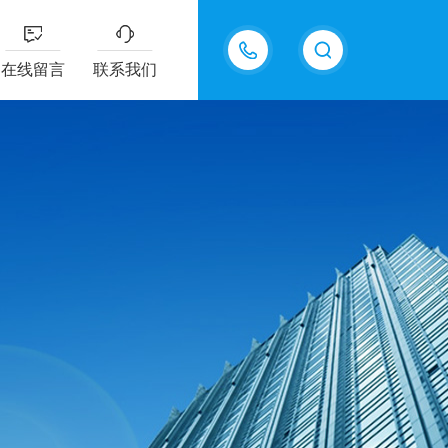
15098975615
在线留言
联系我们