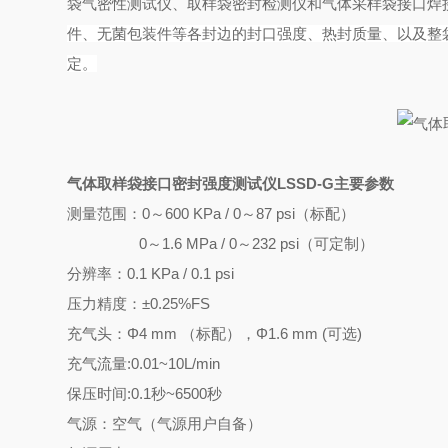
袋气密性测试仪、取样袋密封检测仪和气体采样袋接口焊
件、无菌包装件等各封边的封口强度、热封质量、以及整
定。
气体取样袋接口密封强度测试仪
LSSD-G
主要参数
测量范围：0～600 KPa / 0～87 psi（标配）
0～1.6 MPa / 0～232 psi（可定制）
分辨率：0.1 KPa / 0.1 psi
压力精度：±0.25%FS
充气头：Φ4 mm （标配），Φ1.6 mm (可选)
充气流量:0.01~10L/min
保压时间:0.1秒~6500秒
气源：空气（气源用户自备）