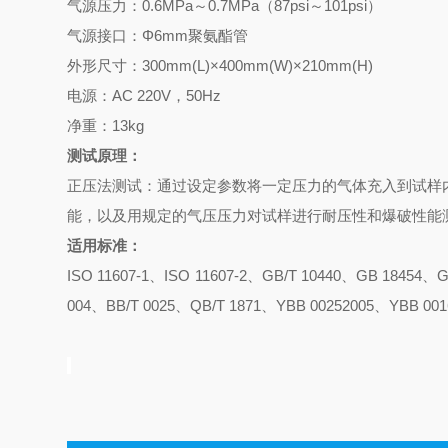
气源压力：0.6MPa～0.7MPa（87psi～101psi）
气源接口：Φ6mm聚氨酯管
外形尺寸：300mm(L)×400mm(W)×210mm(H)
电源：AC 220V，50Hz
净重：13kg
测试原理：
正压法测试：通过设定参数将一定压力的气体充入到试样
能，以及用规定的气压压力对试样进行耐压性和爆破性能
适用标准：
ISO 11607-1、ISO 11607-2、GB/T 10440、GB 18454
004、BB/T 0025、QB/T 1871、YBB 00252005、YBB 001