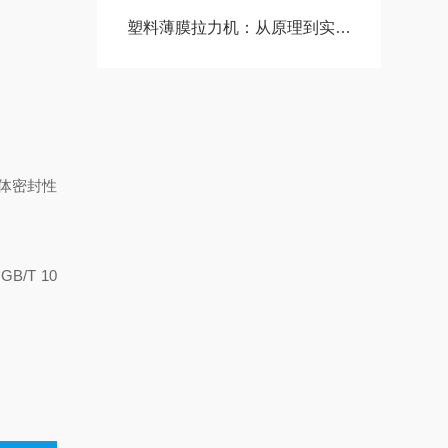
塑料薄膜拉力机：从原理到实践的全面解析
体密封性
GB/T 10