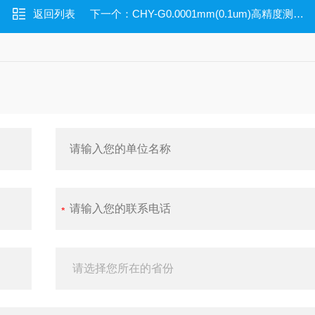
返回列表
下一个：
CHY-G0.0001mm(0.1um)高精度测厚仪