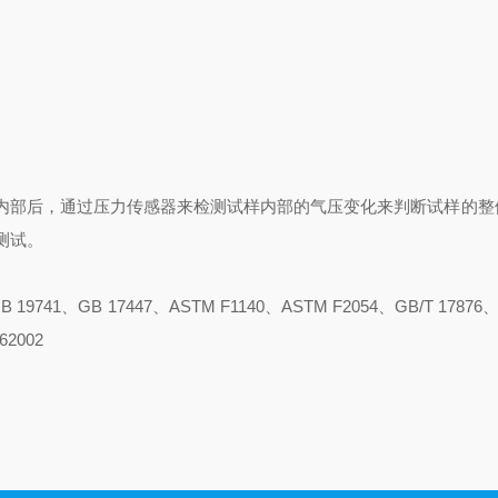
内部后，通过压力传感器来检测试样内部的气压变化来判断试样的整
测试。
、GB 19741、GB 17447、ASTM F1140、ASTM F2054、GB/T 17876、
62002