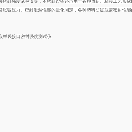
接密封强度试验仪等，本密封设备
还适用于各种热封、粘接工艺形成
袋胀破压力、密封泄漏性能的量化测定，各种塑料防盗瓶盖密封性能