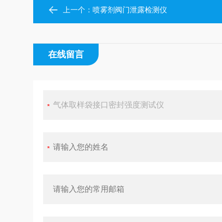
上一个：
喷雾剂阀门泄露检测仪
在线留言