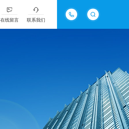
15098975615
在线留言
联系我们