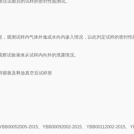
耐压试验后的试样的密封性能测试。
压差，观测试样内气体外逸或水向内渗入情况，以此判定试样的密封性
观察试验液体从试样内向外的泄露情况。
样膨胀及释放真空后试样形
B00052005-2015、YBB00092002-2015、YBB00112002-2015、Y