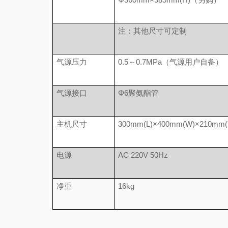
注：其他尺寸可定制
气源压力
0.5～0.7MPa（气源用户自备）
气源接口
Φ6聚氨酯管
主机尺寸
300mm(L)×400mm(W)×210mm(
电源
AC 220V 50Hz
净重
16kg