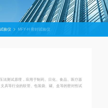
试验仪
MFY-H 密封试验仪
用负压法测试原理，应用于制药、日化、食品、医疗器
、文具等行业的软管、包装袋、罐、盒等的密封性试