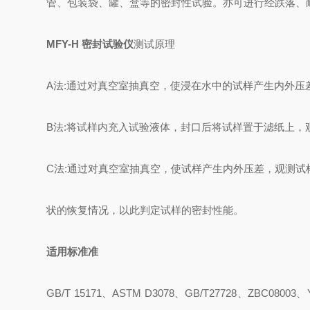
管、包装袋、罐、盒等的密封性试验。亦可进行经跌落、
MFY-H 密封试验仪
测试原理
A法:通过对真空室抽真空，使浸在水中的试样产生内外
B法:将试样内充入试验液体，封口后将试样置于滤纸上，
C法:通过对真空室抽真空，使试样产生内外压差，观测试
状的恢复情况，以此判定试样的密封性能。
适用标准准
GB/T 15171、ASTM D3078、GB/T27728、ZBC08003、YB