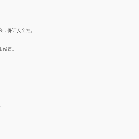
裂，保证安全性。
由设置。
。