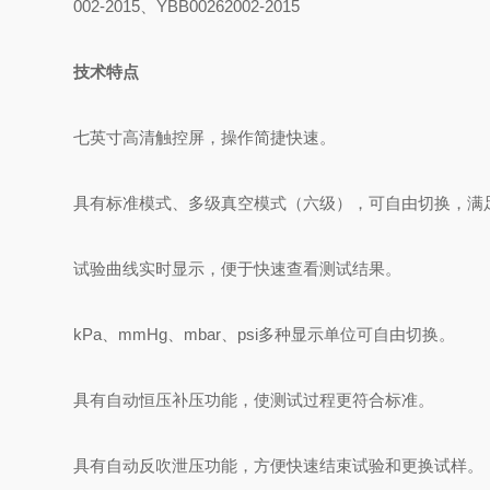
002-2015、YBB00262002-2015
技术特点
七英寸高清触控屏，操作简捷快速。
具有标准模式、多级真空模式（六级），可自由切换，满
试验曲线实时显示，便于快速查看测试结果。
kPa、mmHg、mbar、psi多种显示单位可自由切换。
具有自动恒压补压功能，使测试过程更符合标准。
具有自动反吹泄压功能，方便快速结束试验和更换试样。