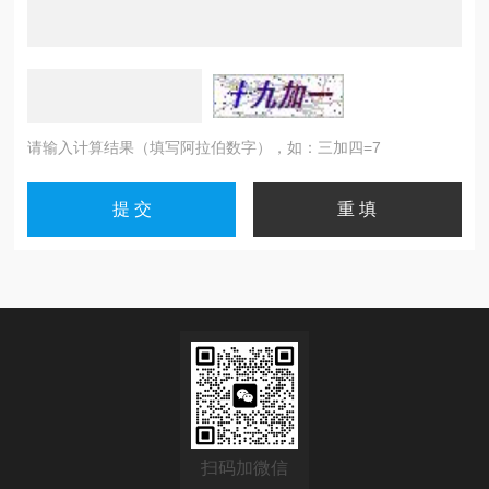
请输入计算结果（填写阿拉伯数字），如：三加四=7
扫码加微信