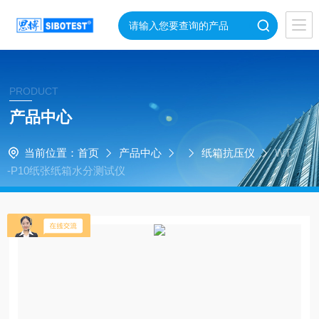
PRODUCT
产品中心
当前位置：
首页
产品中心
纸箱抗压仪
WT
-P10纸张纸箱水分测试仪