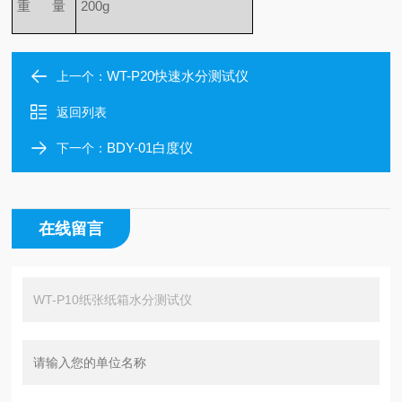
重 量
200g
WT-P20快速水分测试仪
上一个：
返回列表
BDY-01白度仪
下一个：
在线留言