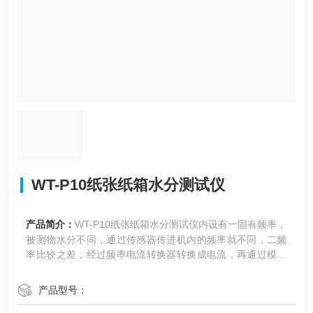
WT-P10纸张纸箱水分测试仪
产品简介：
WT-P10纸张纸箱水分测试仪内设有一固有频率，
被测物水分不同，通过传感器传进机内的频率就不同，二频
率比较之差，经过频率电流转换器转换成电流，再通过模数
转换器转换成数字显示。
产品型号：