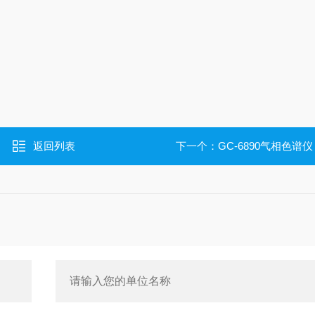
返回列表
下一个：
GC-6890气相色谱仪