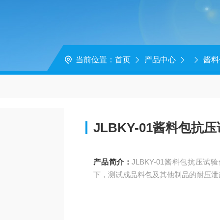
当前位置：
首页
产品中心
酱料
JLBKY-01酱料包抗
产品简介：
JLBKY-01酱料包抗
下，测试成品料包及其他制品的耐压泄