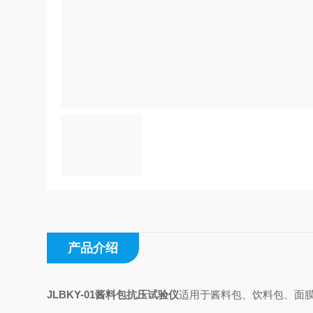
产品介绍
JLBKY-01酱料包抗压试验仪
适用于酱料包、饮料包、面