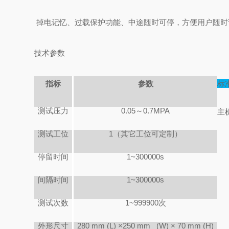
掉电记忆、过载保护功能、中途随时可停，方便用户随时
技术参数
指标
参数
标
测试压力
0.05
～0.7MPA
主
测试工位
1
（其它工位可定制）
停留时间
1~300000s
间隔时间
1~300000s
测试次数
1~999900
次
外形尺寸
280 mm (L) ×250 mm (W) × 70 mm (H)