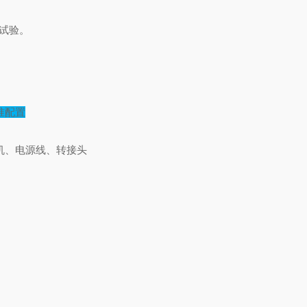
试验。
准配置
机、电源线、转接头