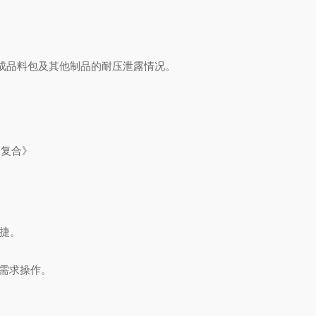
成品料包及其他制品的耐压泄露情况。
出复合》
捷。
需求操作。