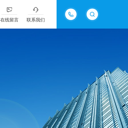
15098975615
在线留言
联系我们