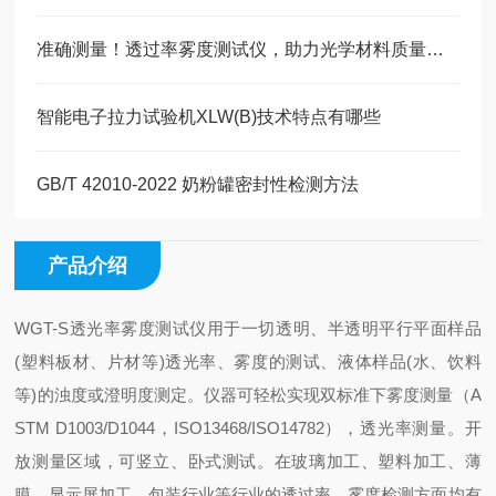
准确测量！透过率雾度测试仪，助力光学材料质量把控
智能电子拉力试验机XLW(B)技术特点有哪些
GB/T 42010-2022 奶粉罐密封性检测方法
产品介绍
WGT-S透光率雾度测试仪用于一切透明、半透明平行平面样品
(塑料板材、片材等)透光率、雾度的测试、液体样品(水、饮料
等)的浊度或澄明度测定。仪器可轻松实现双标准下雾度测量（A
STM D1003/D1044，ISO13468/ISO14782），透光率测量。开
放测量区域，可竖立、卧式测试。在玻璃加工、塑料加工、薄
膜、显示屏加工、包装行业等行业的透过率、雾度检测方面均有