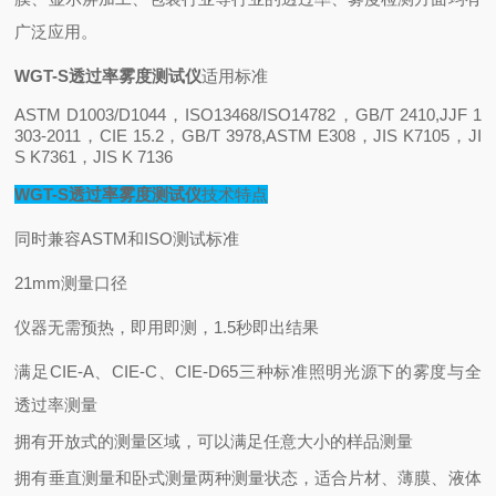
广泛应用
。
WGT-S透过率雾度测试仪
适用标准
ASTM D1003/D1044，ISO13468/ISO14782，GB/T 2410,JJF 1
303-2011，CIE 15.2，GB/T 3978,ASTM E308，JIS K7105，JI
S K7361，JIS K 7136
WGT-S透过率雾度测试仪
技术特点
同时兼容ASTM和ISO测试标准
21mm
测量口径
仪器无需预热，即用即测，1.5秒即出结果
满足CIE-A、CIE-C、CIE-D65三种标准照明光源下的雾度与全
透过率测量
拥有开放式的测量区域，可以满足任意大小的样品测量
拥有垂直测量和卧式测量两种测量状态，适合片材、薄膜、液体