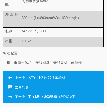
高精度双滚珠丝杠
统
外形尺
800mm(L)×800mm(W)×1680mm(H)
寸
电源
AC 220V，50Hz
净重
190kg
标准配置
主机、电脑一体机、无线键盘、无线鼠标、电源线
BYY-01边压强度试验机
上一个：
返回列表
ThinkBox 800纸箱抗压试验仪
下一个：