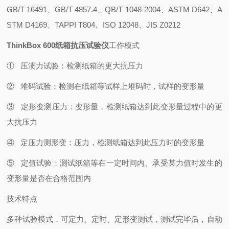
GB/T 16491、GB/T 4857.4、QB/T 1048-2004、ASTM D642、A
STM D4169、TAPPI T804、ISO 12048、JIS Z0212
ThinkBox 600纸箱抗压试验仪
工作模式
① 压溃力试验：检测纸箱的更大抗压力
② 堆码试验：检测在纸箱等试样上堆码时，试样的变形量
③ 定形变测压力：变形量，检测纸箱达到此变形量过程中的更
大抗压力
④ 定压力测形变：压力，检测纸箱达到此压力时的变形量
⑤ 定值试验：测试纸箱等在一定时间内、承受某力值时发生的
变形量是否在合格范围内
技术特点
多种试验模式，可定力、定时、定形变测试，测试完毕后，自动