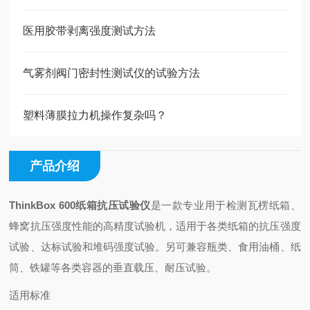
医用胶带剥离强度测试方法
气雾剂阀门密封性测试仪的试验方法
塑料薄膜拉力机操作复杂吗？
产品介绍
ThinkBox 600纸箱抗压试验仪
是一款专业用于检测瓦楞纸箱、
蜂窝抗压强度性能的高精度试验机，适用于各类纸箱的抗压强度
试验、达标试验和堆码强度试验。另可兼容瓶类、食用油桶、纸
筒、铁罐等各类容器的垂直载压、耐压试验。
适用标准