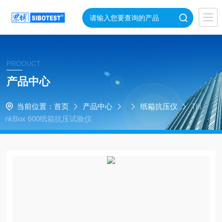
PRODUCT
产品中心
当前位置：
首页
产品中心
纸箱抗压仪
Thi
nkBox 600纸箱抗压试验仪