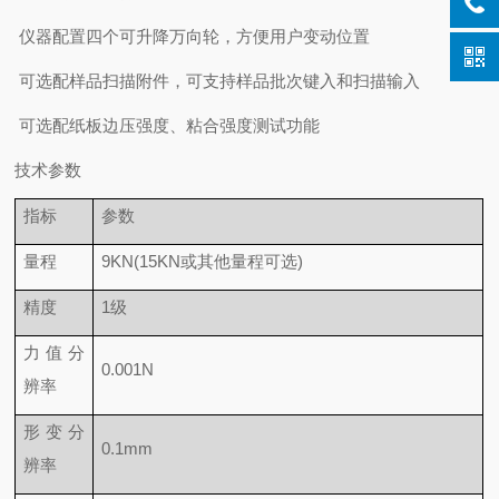
仪器配置四个可升降万向轮，方便用户变动位置
可选配样品扫描附件，可支持样品批次键入和扫描输入
可选配纸板边压强度、粘合强度测试功能
技术参数
指标
参数
量程
9KN(15KN或其他量程可选)
精度
1级
力值分
0.001N
辨率
形变分
0.1mm
辨率