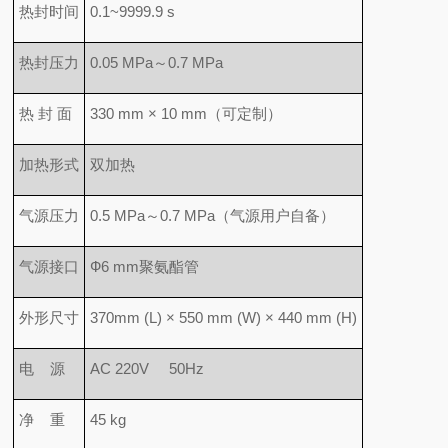
热封时间
0.1~9999.9 s
热封压力
0.05 MPa～0.7 MPa
热 封 面
330 mm × 10 mm（可定制）
加热形式
双加热
气源压力
0.5 MPa～0.7 MPa（气源用户自备）
气源接口
Ф6 mm聚氨酯管
外形尺寸
370mm (L) × 550 mm (W) × 440 mm (H)
电 源
AC 220V 50Hz
净 重
45 kg