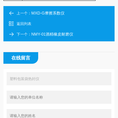
MXD-G摩擦系数仪
上一个：
返回列表
NMY-01酒精橡皮耐磨仪
下一个：
在线留言