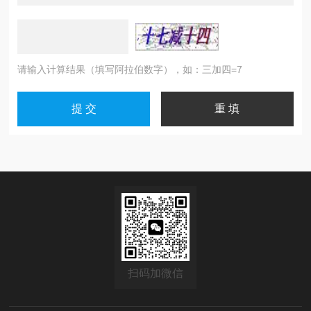
请输入计算结果（填写阿拉伯数字），如：三加四=7
扫码加微信