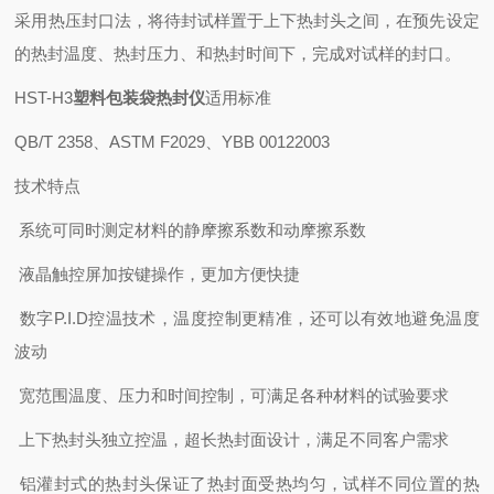
采用热压封口法，将待封试样置于上下热封头之间，在预先设定
的热封温度、热封压力、和热封时间下，完成对试样的封口。
HST-H3
塑料包装袋热封仪
适用标准
QB/T 2358、ASTM F2029、YBB 00122003
技术特点
系统可同时测定材料的静摩擦系数和动摩擦系数
液晶触控屏加按键操作，更加方便快捷
数字P.I.D控温技术，温度控制更精准，还可以有效地避免温度
波动
宽范围温度、压力和时间控制，可满足各种材料的试验要求
上下热封头独立控温，超长热封面设计，满足不同客户需求
铝灌封式的热封头保证了热封面受热均匀，试样不同位置的热