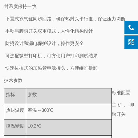
封温度保持一致
下置式双气缸同步回路，确保热封头平行度，保证压力均衡
手动与脚踏开关双重模式，人性化结构设计
防烫设计和漏电保护设计，操作更安全
可选配微型打印机，可方便用户打印测试结果
快速拔插式的加热管电源接头，方便维护拆卸
技术参数
标准配置
指标
参数
主机、脚
热封温度
室温～300℃
踏开关
控温精度
±0.2℃