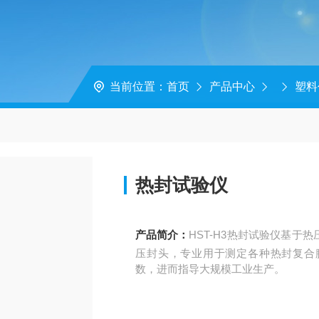
当前位置：
首页
产品中心
塑料
热封试验仪
产品简介：
HST-H3热封试验仪基
压封头，专业用于测定各种热封复合
数，进而指导大规模工业生产。