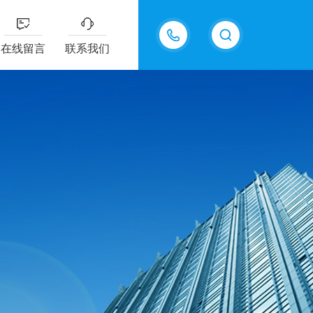
15098975615
在线留言
联系我们