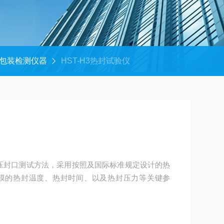
包装检测仪器
HST-H3热封试验仪
于热压封口测试方法，采用按照及国际标准规定设计的热
膜的热封温度、热封时间、以及热封压力等关键参