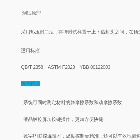
测试原理
采用热压封口法，将待封试样置于上下热封头之间，在预
适用标准
QB/T 2358
、ASTM F2029、YBB 00122003
技术特点
系统可同时测定材料的静摩擦系数和动摩擦系数
液晶触控屏加按键操作，更加方便快捷
数字P.I.D控温技术，温度控制更精准，还可以有效地避