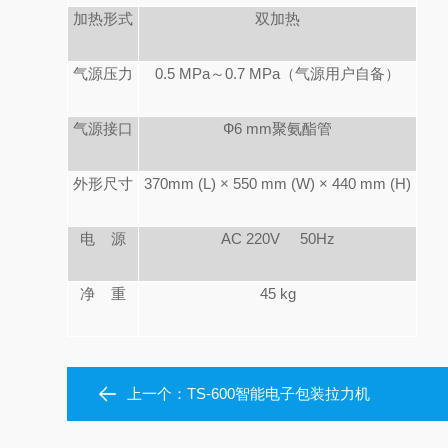
加热形式
双加热
气源压力
0.5 MPa
～0.7 MPa（气源用户自备）
气源接口
Ф6 mm
聚氨酯管
外形尺寸
370mm (L) × 550 mm (W) × 440 mm (H)
电 源
AC 220V 50Hz
净 重
45 kg
上一个：
TS-600智能电子包装拉力机