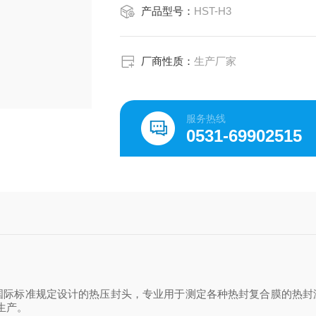
产品型号：
HST-H3
厂商性质：
生产厂家
服务热线
0531-69902515
国际标准规定设计的热压封头，专业用于测定各种热封复合膜的热封
生产。