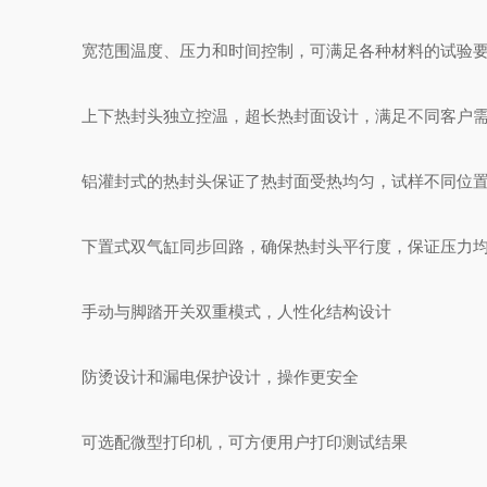
宽范围温度、压力和时间控制，可满足各种材料的试验
上下热封头独立控温，超长热封面设计，满足不同客户
铝灌封式的热封头保证了热封面受热均匀，试样不同位
下置式双气缸同步回路，确保热封头平行度，保证压力
手动与脚踏开关双重模式，人性化结构设计
防烫设计和漏电保护设计，操作更安全
可选配微型打印机，可方便用户打印测试结果