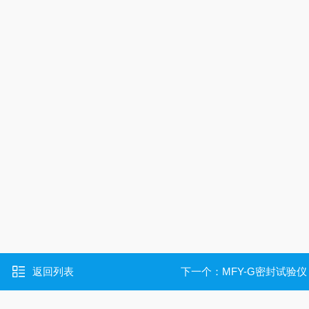
返回列表
下一个：
MFY-G密封试验仪