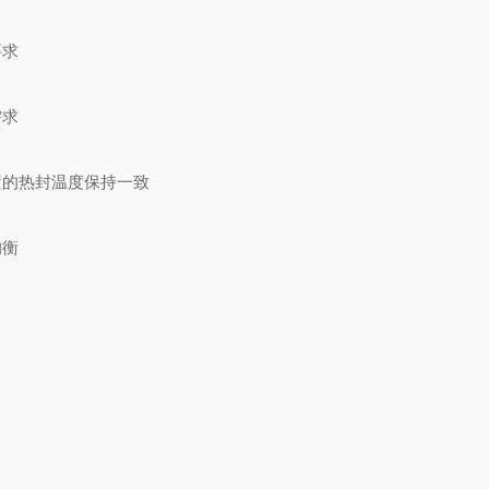
要求
需求
置的热封温度保持一致
均衡