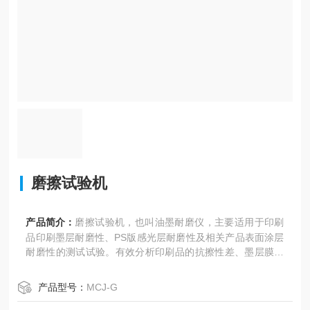
磨擦试验机
产品简介：
磨擦试验机，也叫油墨耐磨仪，主要适用于印刷
品印刷墨层耐磨性、PS版感光层耐磨性及相关产品表面涂层
耐磨性的测试试验。有效分析印刷品的抗擦性差、墨层膜脱
落、PS版的耐印力低及其它产品的涂层硬度差等问题。
产品型号：
MCJ-G