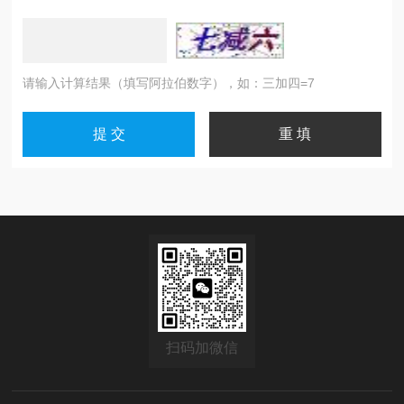
请输入计算结果（填写阿拉伯数字），如：三加四=7
扫码加微信