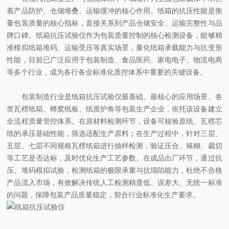
着产品防护、仓储堆叠、运输缓冲的核心作用。纸箱的抗压性能是衡
量包装质量的核心指标，直接关系到产品仓储安全、运输完整性与品
牌口碑。纸箱抗压试验仪作为包装质量控制的核心检测设备，能够精
准模拟纸箱堆码、运输受压等真实场景，量化纸箱承载能力与抗变形
性能，目前已广泛应用于包装制造、食品医药、家电电子、物流电商
等多个行业，成为各行各业标准化质控体系中重要的关键设备。
包装制造行业是纸箱抗压试验仪最基础、最核心的应用场景。各
类瓦楞纸箱、蜂窝纸板、纸质护角等包装生产企业，依托该设备建立
全流程质量管控体系。在原材料检测环节，设备可核验原纸、瓦楞芯
纸的承压基础性能，筛选适配生产原料；在生产过程中，针对三层、
五层、七层不同规格瓦楞纸箱进行抽样检测，验证压合、裱糊、裁切
等工艺是否达标，及时优化生产工艺参数。在成品出厂环节，通过抗
压、堆码模拟试验，检测纸箱的极限承重与抗塌陷能力，杜绝不合格
产品流入市场，有效解决传统人工检测精度低、误差大、无统一标准
的问题，保障包装产品质量稳定，契合行业标准化生产要求。