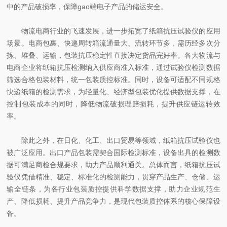
中的产品破损率，保障gao端电子产品的储运安全。
物流电商行业的飞速发展，进一步拓宽了纸箱抗压试验仪的应用
场景。电商包裹、快递周转箱流通量大、流转环节多，需历经多次分
拣、堆叠、运输，包装抗压稳定性直接决定货品完好率。各大物流与
电商企业将纸箱抗压检测纳入供应商准入标准，通过试验仪检测数据
筛选合格包装材料，统一包装质控标准。同时，设备可适配不同规格
快递纸箱的检测需求，为轻量化、经济型包装优化提供数据支撑，在
控制包装成本的同时，降低物流破损理赔损耗，提升供应链运转效
率。
除此之外，在日化、化工、出口贸易等领域，纸箱抗压试验仪也
被广泛应用。出口产品包装需契合国际检测标准，设备出具的检测数
据可满足商检合规要求，助力产品顺利通关。总体而言，纸箱抗压试
验仪凭借精准、稳定、标准化的检测能力，贯穿产品生产、仓储、运
输全链条，为各行业包装质控提供科学数据支撑，助力企业规范生
产、降低损耗、提升产品竞争力，是现代包装质控体系的核心保障设
备。