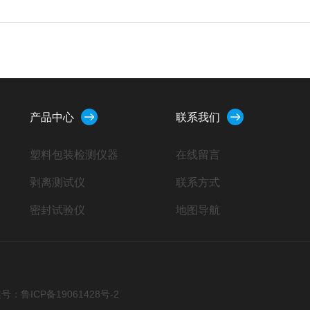
产品中心
联系我们
塑料包装检测仪器
在线留言
剥离测试仪
联系方式
密封试验仪
地图导航
扭矩仪
智能电子拉力机
摩擦系数仪
号：鲁ICP备19061428号-2