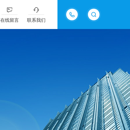
15098975615
在线留言
联系我们