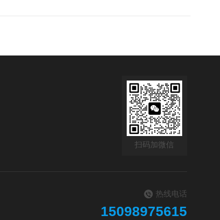
扫码加微信
热线电话
15098975615