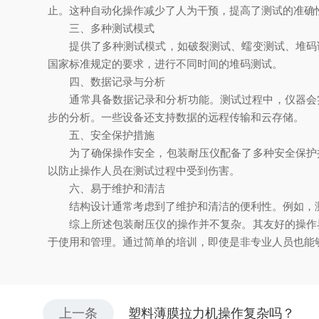
止。这种自动化操作减少了人为干预，提高了测试的准确
三、多种测试模式
提供了多种测试模式，如破裂测试、蠕变测试、堆码试
国家标准规定的要求，进行不同时间的堆码测试。
四、数据记录与分析
通常具备数据记录和分析功能。测试过程中，仪器会实
步的分析。一些设备还支持数据的远程传输和云存储。
五、安全保护措施
为了确保操作安全，包装耐压仪配备了多种安全保护措
以防止操作人员在测试过程中受到伤害。
六、易于维护和清洁
结构设计通常考虑到了维护和清洁的便利性。例如，测
综上所述包装耐压仪的操作并不复杂。其友好的操作界
于使用和管理。通过简单的培训，即使是非专业人员也能
上一条
塑料薄膜拉力机操作复杂吗？